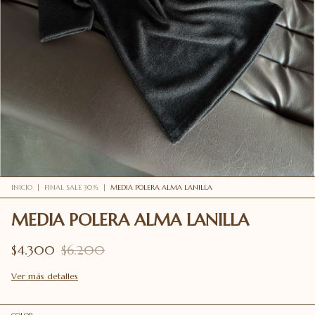
INICIO
|
FINAL SALE 30%
|
MEDIA POLERA ALMA LANILLA
MEDIA POLERA ALMA LANILLA
$4.300
$6.200
Ver más detalles