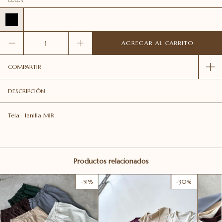
COLOR
COMPARTIR
DESCRIPCIÓN
Tela : lanilla MIR
Productos relacionados
-
51
%
-
30
%