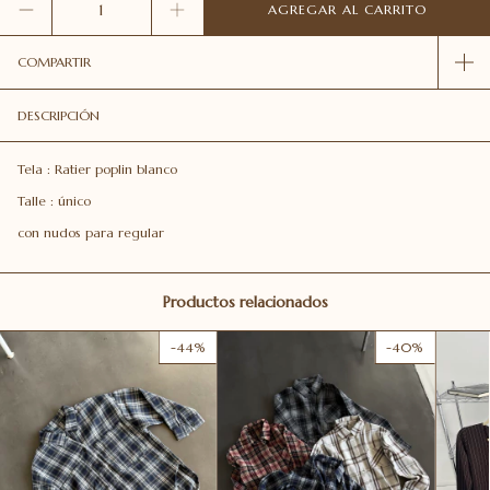
COMPARTIR
DESCRIPCIÓN
Tela : Ratier poplin blanco
Talle : único
con nudos para regular
Productos relacionados
-
44
%
-
40
%