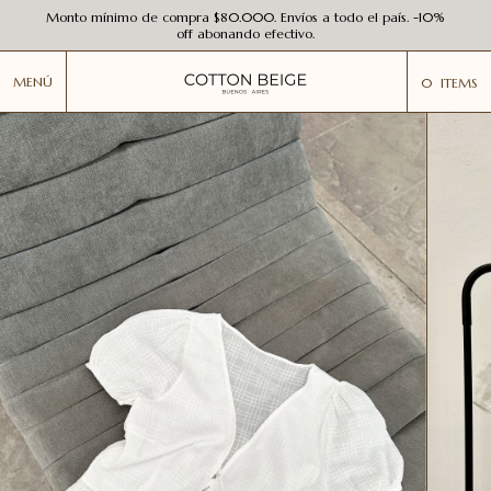
Monto mínimo de compra $80.000. Envíos a todo el país. -10%
off abonando efectivo.
MENÚ
0
ITEMS