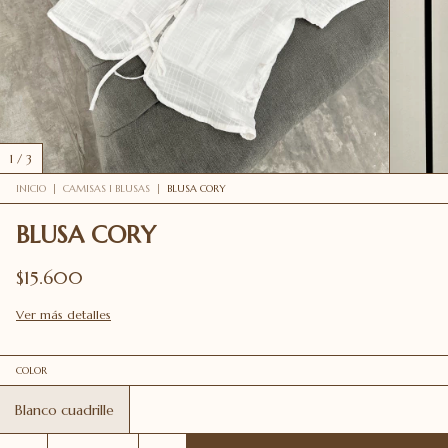
1
/
3
INICIO
|
CAMISAS I BLUSAS
|
BLUSA CORY
BLUSA CORY
$15.600
Ver más detalles
COLOR
Blanco cuadrille