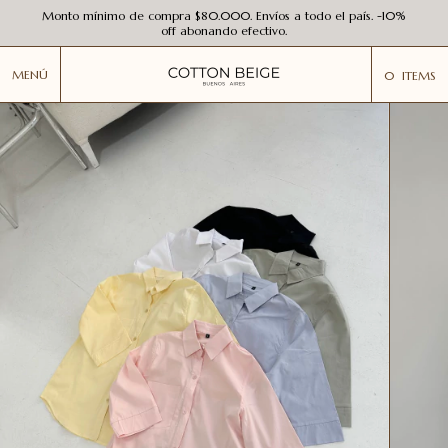
Monto mínimo de compra $80.000. Envíos a todo el país. -10%
off abonando efectivo.
MENÚ
0
ITEMS