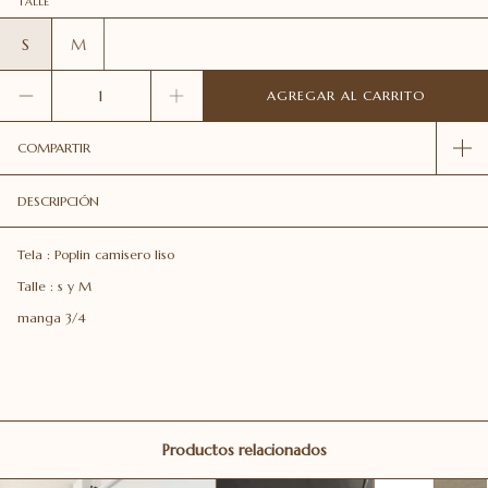
TALLE
S
M
COMPARTIR
DESCRIPCIÓN
Tela : Poplin camisero liso
Talle : s y M
manga 3/4
Productos relacionados