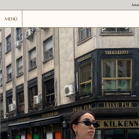
Mon
MENÚ