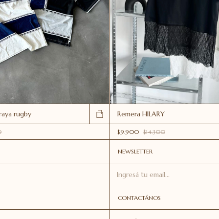
aya rugby
Remera HILARY
0
$9.900
$14.300
NEWSLETTER
CONTACTÁNOS