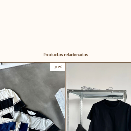
Productos relacionados
-
30
%