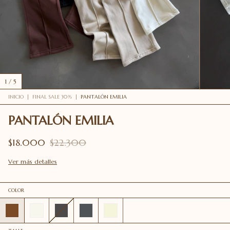
1
/
5
INICIO
|
FINAL SALE 30%
|
PANTALÓN EMILIA
PANTALÓN EMILIA
$18.000
$22.300
Ver más detalles
COLOR