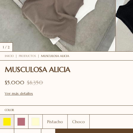
1
/
2
INICIO
|
PRODUCTOS
|
MUSCULOSA ALICIA
MUSCULOSA ALICIA
$5.000
$8.350
Ver más detalles
COLOR
Pistacho
Choco