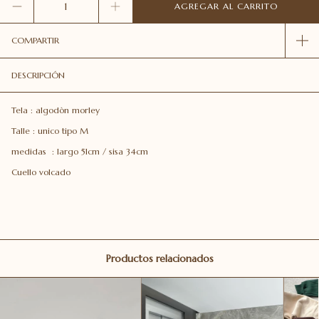
COMPARTIR
DESCRIPCIÓN
Tela : algodòn morley
Talle : unico tipo M
medidas : largo 51cm / sisa 34cm
Cuello volcado
Productos relacionados