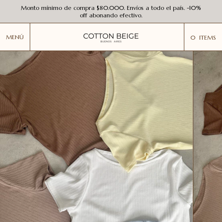
Monto mínimo de compra $80.000. Envíos a todo el país. -10%
off abonando efectivo.
MENÚ
0
ITEMS