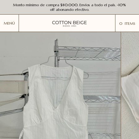
Monto mínimo de compra $80.000. Envíos a todo el país. -10%
off abonando efectivo.
MENÚ
0
ITEMS