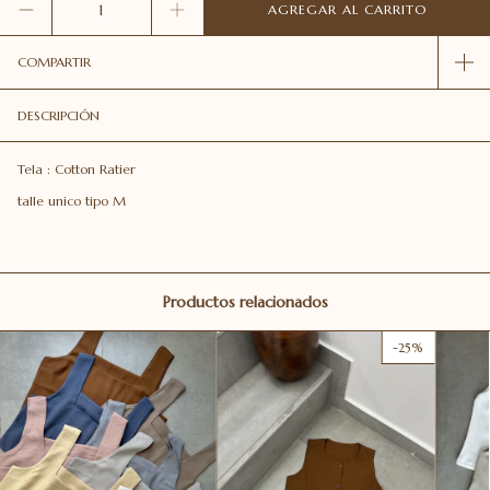
COMPARTIR
DESCRIPCIÓN
Tela : Cotton Ratier
talle unico tipo M
Productos relacionados
-
25
%