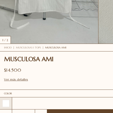
1
/
2
INICIO
|
MUSCULOSAS I TOPS
|
MUSCULOSA AMI
MUSCULOSA AMI
$14.500
Ver más detalles
COLOR