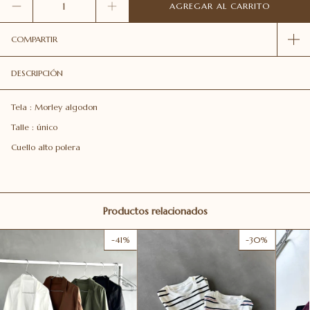
COMPARTIR
DESCRIPCIÓN
Tela : Morley algodon
Talle : único
Cuello alto polera
Productos relacionados
-
41
%
-
30
%