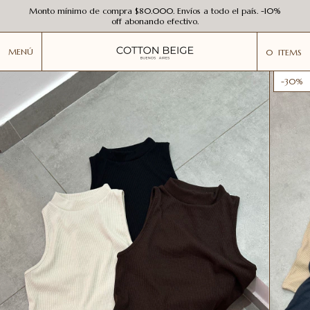
Monto mínimo de compra $80.000. Envíos a todo el país. -10%
off abonando efectivo.
MENÚ
0
ITEMS
-
30
%