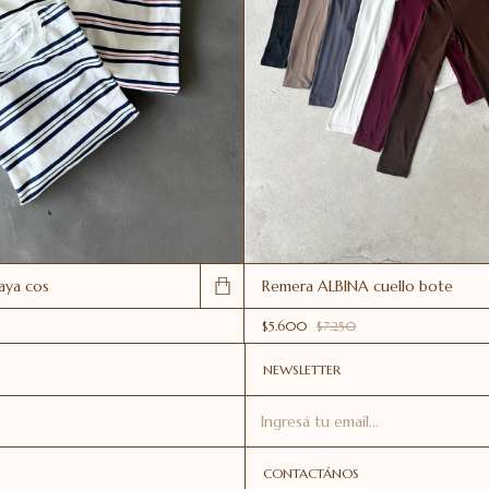
aya cos
Remera ALBINA cuello bote
$5.600
$7.250
NEWSLETTER
CONTACTÁNOS