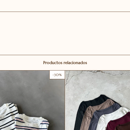
Productos relacionados
-
30
%