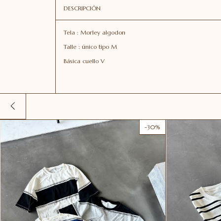
DESCRIPCIÓN
Tela : Morley algodon
Talle : único tipo M
Básica cuello V
-
30
%