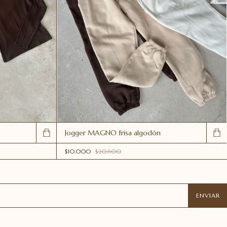
Jogger MAGNO frisa algodón
$10.000
$20.600