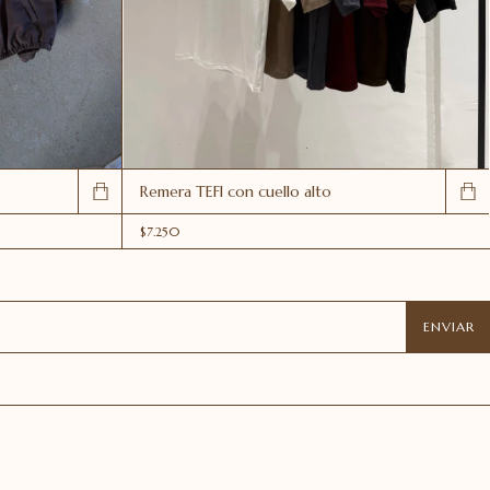
Remera TEFI con cuello alto
$7.250