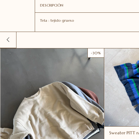
DESCRIPCIÓN
Tela : tejido grueso
-
30
%
Sweater PITT 