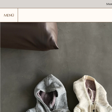
Mon
MENÚ